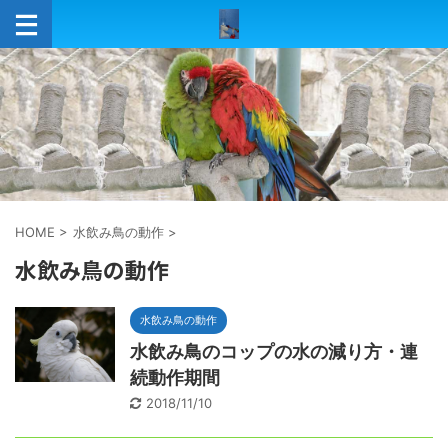
HOME
>
水飲み鳥の動作
>
水飲み鳥の動作
水飲み鳥の動作
水飲み鳥のコップの水の減り方・連
続動作期間
2018/11/10