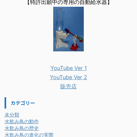
【特許出願中の専用の自動給水器】
YouTube Ver 1
YouTube Ver 2
販売店
カテゴリー
未分類
水飲み鳥の動作
水飲み鳥の歴史
水飲み鳥の進化の実際